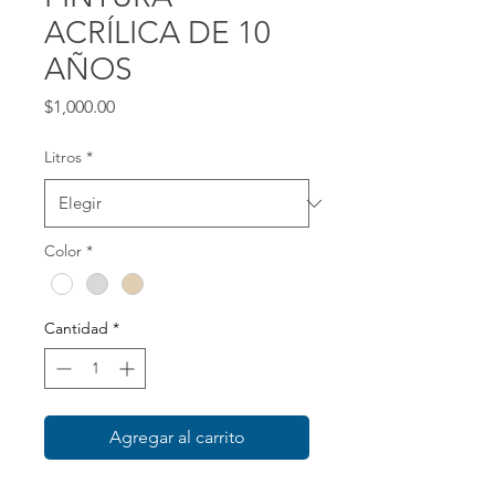
ACRÍLICA DE 10
AÑOS
Precio
$1,000.00
Litros
*
Color
*
Cantidad
*
Agregar al carrito