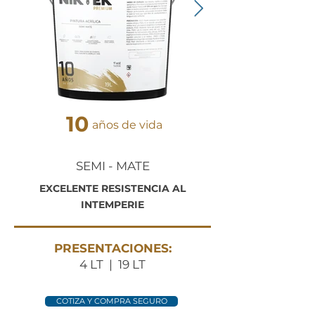
10
años de vida
SEMI - MATE
EXCELENTE RESISTENCIA AL
INTEMPERIE
PRESENTACIONES:
4 LT | 19 LT
COTIZA Y COMPRA SEGURO