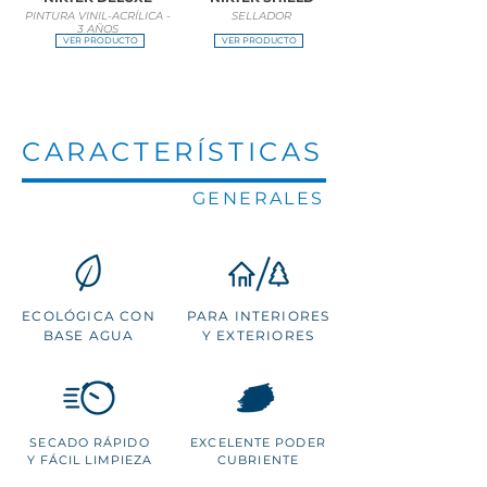
PINTURA VINIL-ACRÍLICA -
SELLADOR
3 AÑOS
VER PRODUCTO
VER PRODUCTO
CARACTERÍSTICAS
GENERALES
ECOLÓGICA CON
PARA INTERIORES
BASE AGUA
Y EXTERIORES
SECADO RÁPIDO
EXCELENTE PODER
Y FÁCIL LIMPIEZA
CUBRIENTE