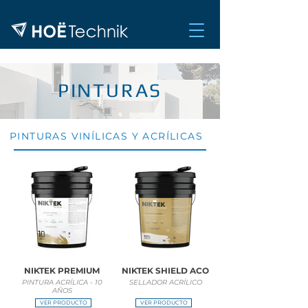
PINTURAS
PINTURAS VINÍLICAS Y ACRÍLICAS
NIKTEK PREMIUM
NIKTEK SHIELD ACO
PINTURA ACRÍLICA - 10
SELLADOR ACRÍLICO
AÑOS
VER PRODUCTO
VER PRODUCTO