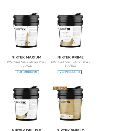
NIKTEK MAXIUM
NIKTEK PRIME
PINTURA VINIL-ACRÍLICA -
PINTURA VINIL-ACRÍLICA -
7 AÑOS
5 AÑOS
VER PRODUCTO
VER PRODUCTO
NUEVO
NIKTEK DELUXE
NIKTEK SHIELD