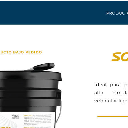
PRODUCT
UCTO BAJO PEDIDO
Ideal para 
alta circu
vehicular lige