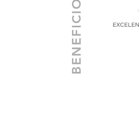
BENEFICIOS
EXCELE
INICIO
PRODUCTOS
GALERÍA