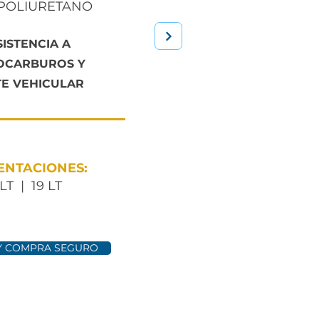
POLIURETANO
SISTENCIA A
OCARBUROS Y
TE VEHICULAR
ENTACIONES:
LT | 19 LT
 Y COMPRA SEGURO