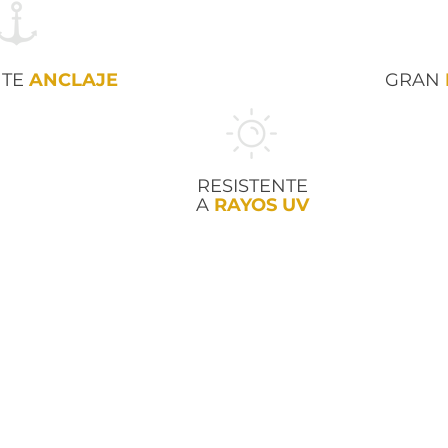
NTE
ANCLAJE
GRAN
RESISTENTE
A
RAYOS UV
NOSOTROS
CONTACTO
LÍNEA HIGIENE Y LIMPIEZA